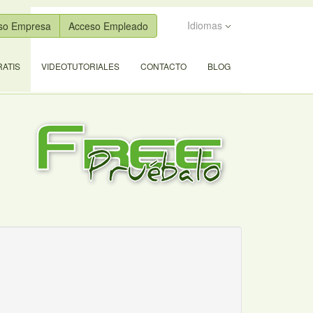
Idiomas
so Empresa
Acceso Empleado
ATIS
VIDEOTUTORIALES
CONTACTO
BLOG