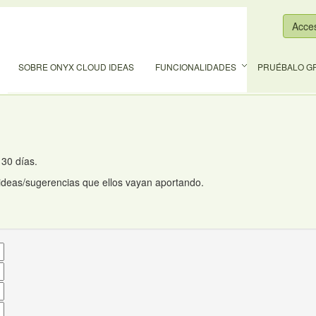
Acce
SOBRE ONYX CLOUD IDEAS
FUNCIONALIDADES
PRUÉBALO GR
 30 días.
 ideas/sugerencias que ellos vayan aportando.