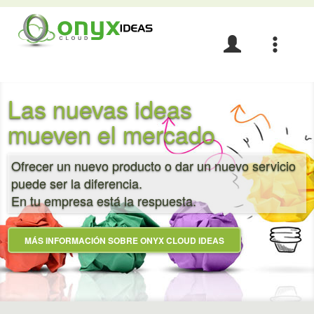
Acceso
Navegació
e
idiomas
Las nuevas ideas
mueven el mercado
Ofrecer un nuevo producto o dar un nuevo servicio
puede ser la diferencia.
En tu empresa está la respuesta.
MÁS INFORMACIÓN SOBRE ONYX CLOUD IDEAS