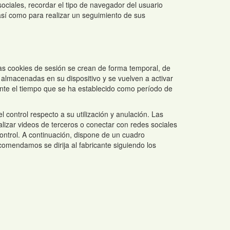
ociales, recordar el tipo de navegador del usuario
 así como para realizar un seguimiento de sus
as cookies de sesión se crean de forma temporal, de
lmacenadas en su dispositivo y se vuelven a activar
ante el tiempo que se ha establecido como período de
 control respecto a su utilización y anulación. Las
alizar videos de terceros o conectar con redes sociales
ontrol. A continuación, dispone de un cuadro
comendamos se dirija al fabricante siguiendo los