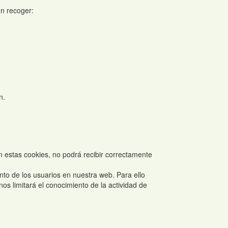
en recoger:
n.
an estas cookies, no podrá recibir correctamente
nto de los usuarios en nuestra web. Para ello
os limitará el conocimiento de la actividad de