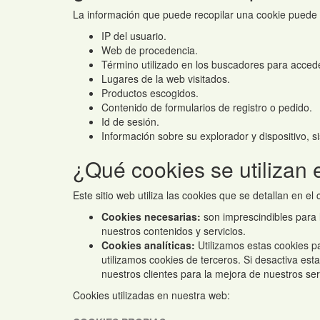
La información que puede recopilar una cookie puede ser
IP del usuario.
Web de procedencia.
Término utilizado en los buscadores para accede
Lugares de la web visitados.
Productos escogidos.
Contenido de formularios de registro o pedido.
Id de sesión.
Información sobre su explorador y dispositivo, s
¿Qué cookies se utilizan
Este sitio web utiliza las cookies que se detallan en el
Cookies necesarias:
son imprescindibles para l
nuestros contenidos y servicios.
Cookies analíticas:
Utilizamos estas cookies pa
utilizamos cookies de terceros. Si desactiva est
nuestros clientes para la mejora de nuestros ser
Cookies utilizadas en nuestra web: