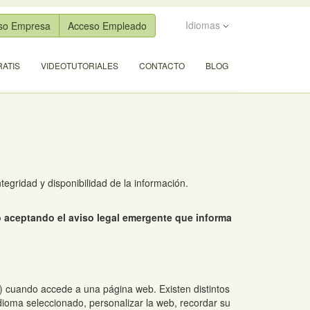
Idiomas
so Empresa
Acceso Empleado
ATIS
VIDEOTUTORIALES
CONTACTO
BLOG
tegridad y disponibilidad de la información.
o aceptando el aviso legal emergente que informa
) cuando accede a una página web. Existen distintos
idioma seleccionado, personalizar la web, recordar su