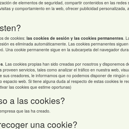
lización de elementos de seguridad, compartir contenidos en las redes s
de visitas y comportamiento en la web, ofrecer publicidad personalizada,
isten?
os de cookies:
las cookies de sesión y las cookies permanentes
. L
sión es eliminada automáticamente. Las cookies permanentes siguen a
 creó. Una cookie permanente sigue en la subcarpeta del navegador dur
os
. Las cookies propias han sido creadas por nosotros y disponemos del
proveen servicios, tales como analizar el tráfico en nuestra web, visu
d de sus creadores, le informamos que no podemos disponer de ningún c
ro espacio web. Si tiene alguna duda al respecto de estas cookies le re
tivar las cookies que estime oportunas)
o a las cookies?
 empresa que las ha creado.
recoger una cookie?