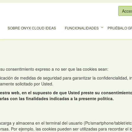
Acce
SOBRE ONYX CLOUD IDEAS
FUNCIONALIDADES
PRUÉBALO GR
 su consentimiento expreso a no ser que las cookies sean:
licación de medidas de seguridad para garantizar la confidencialidad, in
samente solicitado por Usted.
uestra web, en el supuesto de que Usted preste su consentimient
rlas con las finalidades indicadas a la presente política.
carga y almacena en el terminal del usuario (Pc/smartphone/tablet/etc
rsas. Por ejemplo, las cookies pueden ser utilizadas para recordar el 