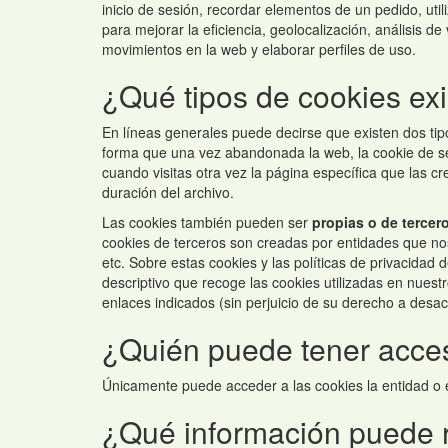
inicio de sesión, recordar elementos de un pedido, uti
para mejorar la eficiencia, geolocalización, análisis 
movimientos en la web y elaborar perfiles de uso.
¿Qué tipos de cookies ex
En líneas generales puede decirse que existen dos tip
forma que una vez abandonada la web, la cookie de se
cuando visitas otra vez la página específica que las
duración del archivo.
Las cookies también pueden ser
propias o de tercer
cookies de terceros son creadas por entidades que nos 
etc. Sobre estas cookies y las políticas de privacida
descriptivo que recoge las cookies utilizadas en nuest
enlaces indicados (sin perjuicio de su derecho a desac
¿Quién puede tener acces
Únicamente puede acceder a las cookies la entidad o
¿Qué información puede 