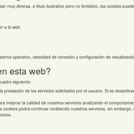
 muy diversa, a titulo ilustrativo pero no limitativo, las cookies pued
r a la web.
istema operativo, velocidad de conexión y configuración de visualizació
 en esta web?
 cuadro siguiente:
a prestación de los servicios solicitados por el usuario. Si se desactiv
ra mejorar la calidad de nuestros servicios analizando el comportamie
as cookies podrá continuar recibiendo nuestros servicios, sin embargo, n
vicios.