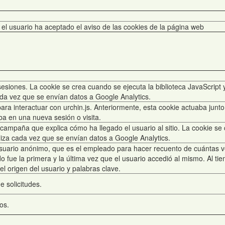
el usuario ha aceptado el aviso de las cookies de la página web
 sesiones. La cookie se crea cuando se ejecuta la biblioteca JavaScript
da vez que se envían datos a Google Analytics.
para interactuar con urchin.js. Anteriormente, esta cookie actuaba junt
ba en una nueva sesión o visita.
a campaña que explica cómo ha llegado el usuario al sitio. La cookie se
aliza cada vez que se envían datos a Google Analytics.
suario anónimo, que es el empleado para hacer recuento de cuántas 
do fue la primera y la última vez que el usuario accedió al mismo. Al t
l origen del usuario y palabras clave.
e solicitudes.
os.