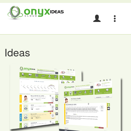
Acceso
Navegació
e
idiomas
Ideas