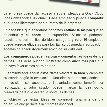
La empresa puede dar acceso a sus empleados a Onyx Cloud
Ideas enviándoles un email.
Cada empleado puede compartir
sus ideas libremente con el resto de la empresa.
En cada idea que añadamos podemos
estimar la mejora
que se
obtendría y
el coste
que supondría. Asimismo podemos
relacionarlo con un tipo de idea, categoría y
reto
. El empleado
puede agregar etiquetas para facilitar su búsqueda y agrupación,
además de añadir
documentación
de su viabilidad.
Los compañeros pueden valorar y comentar las ideas de los
demás
. Las ideas pueden mostrarse como
anónimas
para que
no haya favoritismos entre grupos.
El administrador según estos datos
valorará la idea
y cambiará
su estado según la evaluación. Una idea puede estar pendiente,
en revisión, ser aceptada e implantada, como también ser
rechazada. El administrador puede marcar la
idea como
premiada
para que destaque sobre las demás.
El objetivo de estas ideas es conseguir una
inteligencia
colectiva
que permita a la empresa ascender.