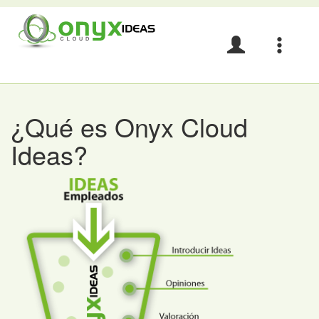
Acceso
Navegació
e
idiomas
¿Qué es Onyx Cloud
Ideas?