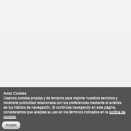
Aviso Cookies
Usamos cookies propias y de terceros para mejorar nuestros servicios y
mostrarte publicidad relacionada con tus preferencias mediante el análisis
de tus hábitos de navegación. Si continúas navegando en esta página,
consideramos que aceptas su uso en los términos indicados en la
política de
cookies
.
Acepto