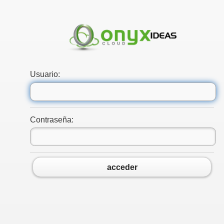
Usuario:
Contraseña:
acceder